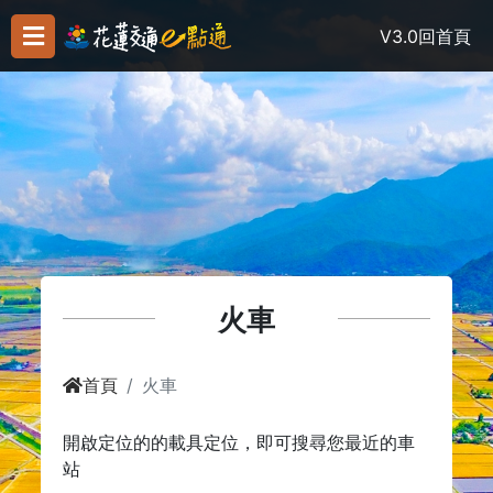
V3.0
回首頁
火車
首頁
火車
開啟定位的的載具定位，即可搜尋您最近的車
站