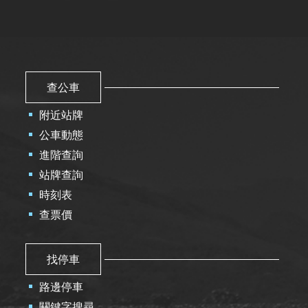
查公車
附近站牌
公車動態
進階查詢
站牌查詢
時刻表
查票價
找停車
路邊停車
關鍵字搜尋