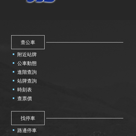
查公車
附近站牌
公車動態
進階查詢
站牌查詢
時刻表
查票價
找停車
路邊停車