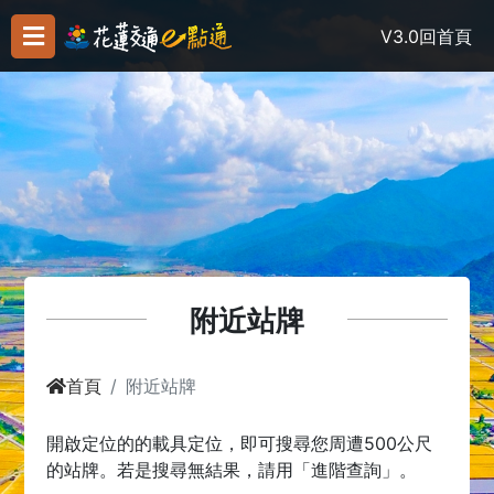
V3.0
回首頁
附近站牌
首頁
附近站牌
開啟定位的的載具定位，即可搜尋您周遭500公尺
的站牌。若是搜尋無結果，請用「進階查詢」。