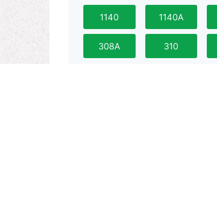
1140
1140A
308A
310
太魯閣客運
301
302
305A
華聯客運
304