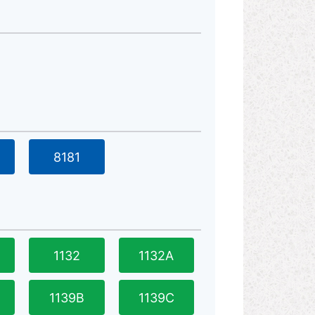
8181
1132
1132A
1139B
1139C