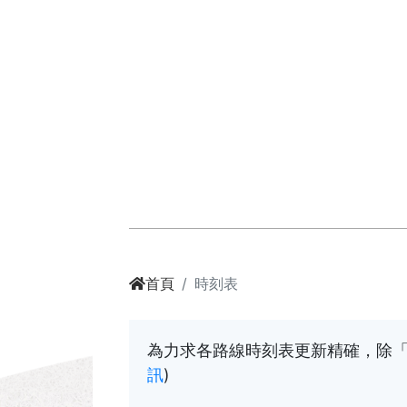
首頁
時刻表
為力求各路線時刻表更新精確，除「
訊
)