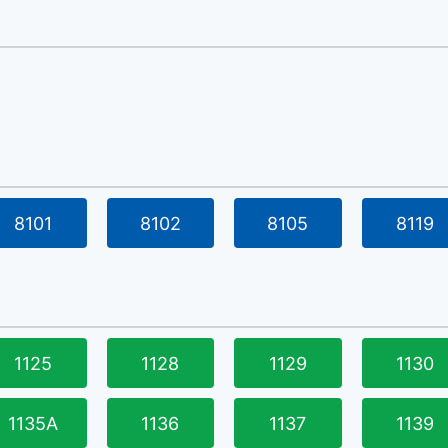
8101
8102
8105
8119
1125
1128
1129
1130
1135A
1136
1137
1139