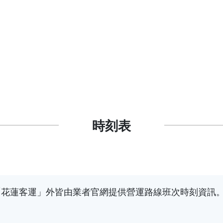
時刻表
花蓮客運」外皆由業者官網提供營運路線班次時刻資訊。