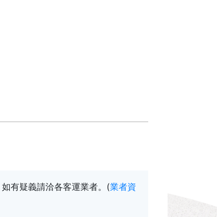
如有疑義請洽各客運業者。(
業者資