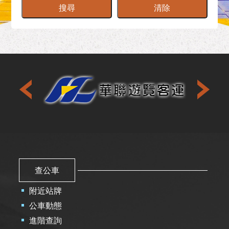
搜尋
清除
查公車
附近站牌
公車動態
進階查詢