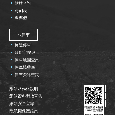
站牌查詢
時刻表
查票價
找停車
路邊停車
關鍵字搜尋
停車地圖查詢
停車場費率
停車資訊查詢
網站著作權說明
網站資料開放宣告
網站安全宣導
隱私權保護諮詢