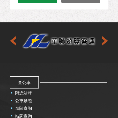
查公車
附近站牌
公車動態
進階查詢
站牌查詢