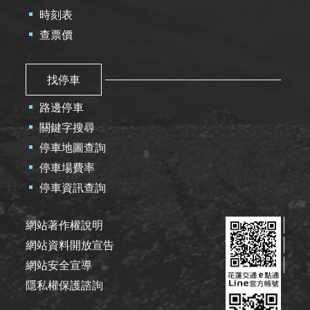
時刻表
查票價
找停車
路邊停車
關鍵字搜尋
停車地圖查詢
停車場費率
停車資訊查詢
網站著作權說明
網站資料開放宣告
網站安全宣導
隱私權保護諮詢