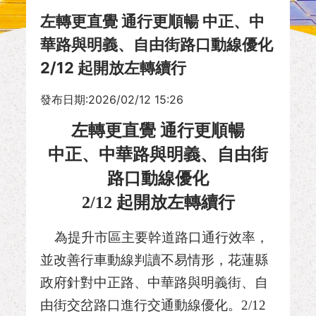
左轉更直覺 通行更順暢 中正、中
華路與明義、自由街路口動線優化
2/12 起開放左轉續行
發布日期:2026/02/12 15:26
左轉更直覺 通行更順暢
中正、中華路與明義、自由街
路口動線優化
2/12
起開放左轉續行
為提升市區主要幹道路口通行效率，
並改善行車動線判讀不易情形，花蓮縣
政府針對中正路、中華路與明義街、自
由街交岔路口進行交通動線優化。
2/12