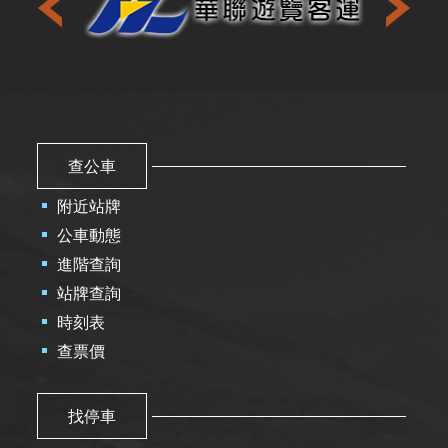
查公車
附近站牌
公車動態
進階查詢
站牌查詢
時刻表
查票價
找停車