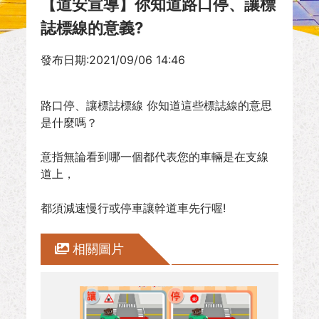
【道安宣導】你知道路口停、讓標
誌標線的意義?
發布日期:2021/09/06 14:46
路口停、讓標誌標線 你知道這些標誌線的意思
是什麼嗎？
意指無論看到哪一個都代表您的車輛是在支線
道上，
都須減速慢行或停車讓幹道車先行喔!
相關圖片