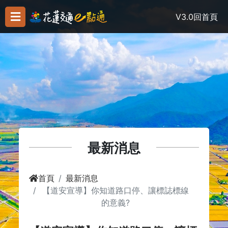
V3.0
回首頁
最新消息
首頁
最新消息
【道安宣導】你知道路口停、讓標誌標線
的意義?