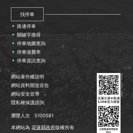
找停車
路邊停車
關鍵字搜尋
停車地圖查詢
停車場費率
停車資訊查詢
網站著作權說明
網站資料開放宣告
網站安全宣導
隱私權保護諮詢
瀏覽人次
5100581
本網站為
花蓮縣政府
版權所有