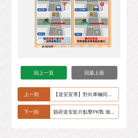
回上一頁
回最上面
上一則
【道安宣導】對向車輛同時左右轉，怎麼做才安全？
下一則
縣府道安影片點擊PK戰 個性機車哥勝出 今抽獎幸運民眾出爐 獨得品牌專業安全帽一頂