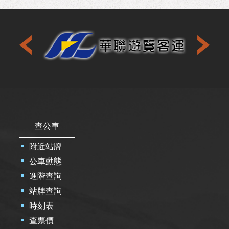
查公車
附近站牌
公車動態
進階查詢
站牌查詢
時刻表
查票價